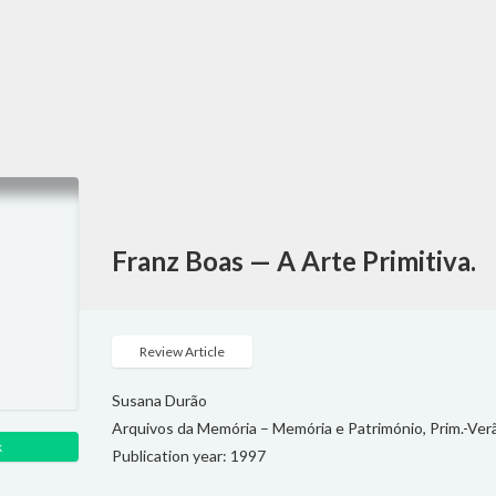
Franz Boas — A Arte Primitiva.
Review Article
Susana Durão
Arquivos da Memória – Memória e Património, Prim.-Verão
k
Publication year: 1997