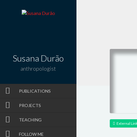
Susana Durão
anthropologist
PUBLICATIONS
PROJECTS
TEACHING
External Lin
FOLLOW ME