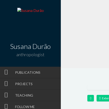
Susana Durão
anthropologist
PUBLICATIONS
PROJECTS
TEACHING
Exter
FOLLOW ME