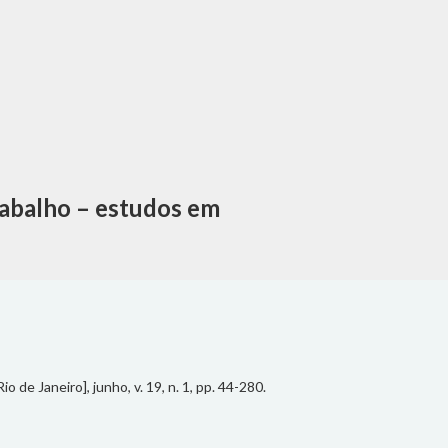
rabalho – estudos em
de Janeiro], junho, v. 19, n. 1, pp. 44-280.