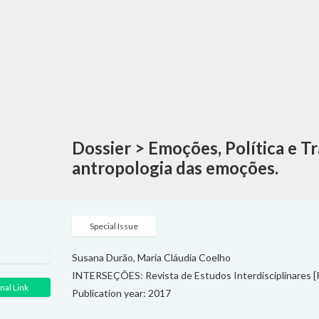
Dossier > Emoções, Política e T
antropologia das emoções.
Special Issue
Susana Durão, Maria Cláudia Coelho
INTERSEÇÕES: Revista de Estudos Interdisciplinares [Rio 
nal Link
Publication year: 2017