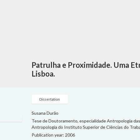
Patrulha e Proximidade. Uma Etn
Lisboa.
Dissertation
Susana Durão
Tese de Doutoramento, especialidade Antropologia d
Antropologia do Instituto Superior de Ciências do Traba
Publication year: 2006