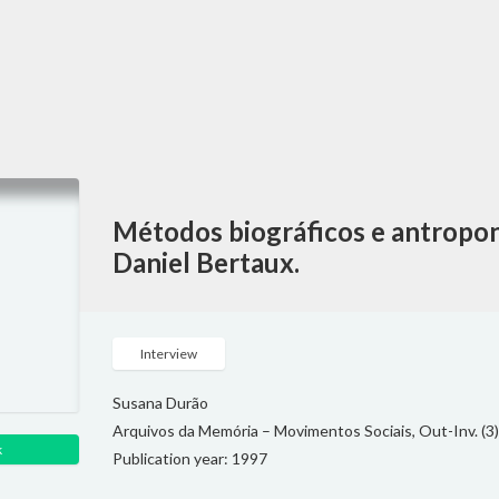
Métodos biográficos e antropon
Daniel Bertaux.
Interview
Susana Durão
Arquivos da Memória – Movimentos Sociais, Out-Inv. (3) 
k
Publication year: 1997