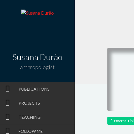
Susana Durão
anthropologist
PUBLICATIONS
PROJECTS
TEACHING
External Lin
FOLLOW ME